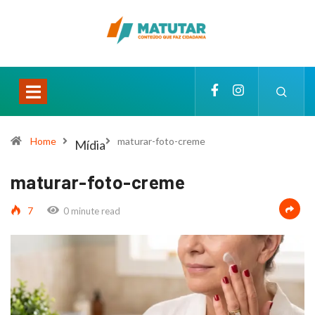
Home
maturar-foto-creme
Mídia
maturar-foto-creme
7
0 minute read