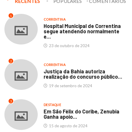
RECENTES
POPULARES
COMENTÁRIOS
1
CORRENTINA
Hospital Municipal de Correntina
segue atendendo normalmente
e...
23 de outubro de 2024
2
CORRENTINA
Justiça da Bahia autoriza
realização do concurso público...
19 de setembro de 2024
3
DESTAQUE
Em São Félix do Coribe, Zenubia
Ganha apoio...
15 de agosto de 2024