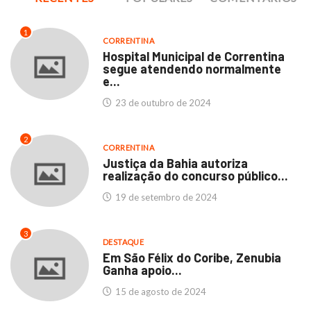
1
CORRENTINA
Hospital Municipal de Correntina
segue atendendo normalmente
e...
23 de outubro de 2024
2
CORRENTINA
Justiça da Bahia autoriza
realização do concurso público...
19 de setembro de 2024
3
DESTAQUE
Em São Félix do Coribe, Zenubia
Ganha apoio...
15 de agosto de 2024