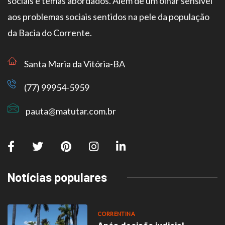
sociais e temas abordados. Além de um olhar sensível
aos problemas sociais sentidos na pele da população
da Bacia do Corrente.
Santa Maria da Vitória-BA
(77) 99954-5959
pauta@matutar.com.br
Notícias populares
CORRENTINA