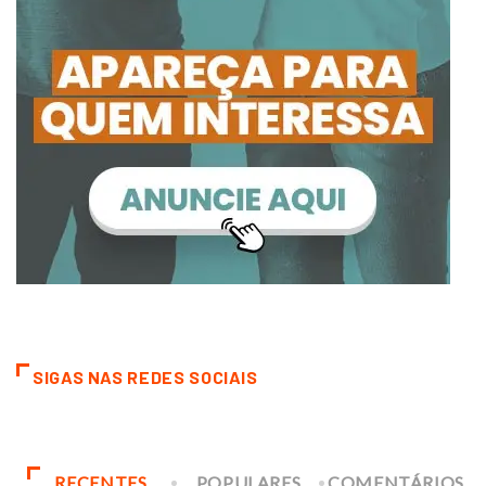
SIGAS NAS REDES SOCIAIS
RECENTES
POPULARES
COMENTÁRIOS