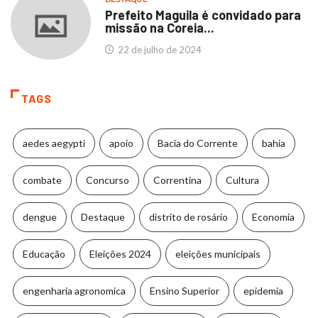
Prefeito Maguila é convidado para
missão na Coreia...
22 de julho de 2024
TAGS
aedes aegypti
apoio
Bacia do Corrente
bahia
combate
Concurso
Correntina
Cultura
dengue
Destaque
distrito de rosário
Economia
Educação
Eleições 2024
eleições municipais
engenharia agronomica
Ensino Superior
epidemia