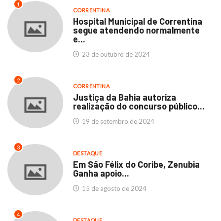
1
CORRENTINA
Hospital Municipal de Correntina
segue atendendo normalmente
e...
23 de outubro de 2024
2
CORRENTINA
Justiça da Bahia autoriza
realização do concurso público...
19 de setembro de 2024
3
DESTAQUE
Em São Félix do Coribe, Zenubia
Ganha apoio...
15 de agosto de 2024
4
DESTAQUE