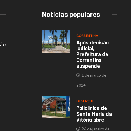
Notícias populares
CORRENTINA
Após decisão
são
judicial,
Prefeitura de
Correntina
suspende
1 de março de
2024
DESTAQUE
Policlínica de
Santa Maria da
Vitória abre
26 de janeiro de