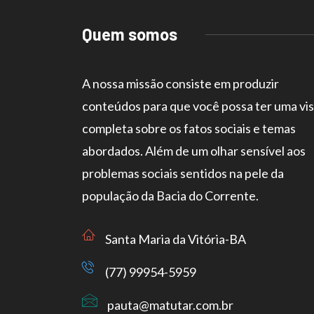
Quem somos
A nossa missão consiste em produzir
conteúdos para que você possa ter uma vi
completa sobre os fatos sociais e temas
abordados. Além de um olhar sensível aos
problemas sociais sentidos na pele da
população da Bacia do Corrente.
Santa Maria da Vitória-BA
(77) 99954-5959
pauta@matutar.com.br