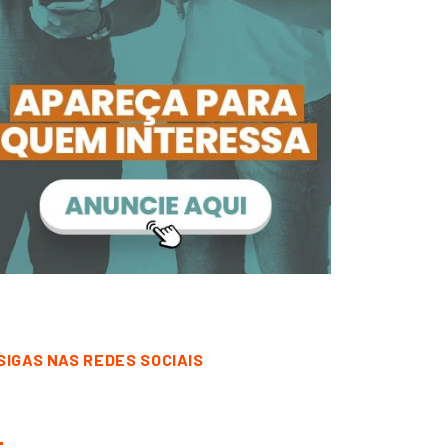
SIGAS NAS REDES SOCIAIS
CORRENTINA
DESTAQUE
CORRENTINA
DESTAQUE