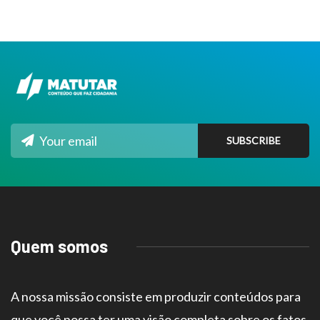
Quem somos
A nossa missão consiste em produzir conteúdos para
que você possa ter uma visão completa sobre os fatos