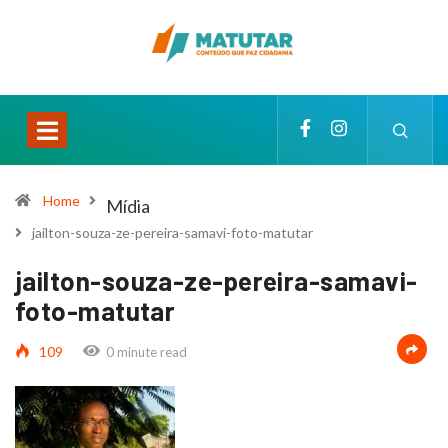
Home
Mídia
jailton-souza-ze-pereira-samavi-foto-matutar
jailton-souza-ze-pereira-samavi-
foto-matutar
109
0 minute read