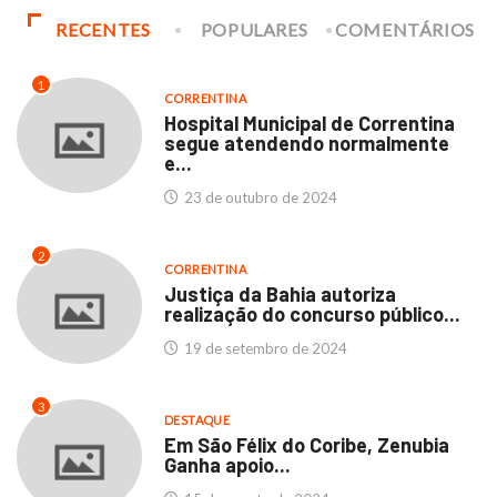
RECENTES
POPULARES
COMENTÁRIOS
1
CORRENTINA
Hospital Municipal de Correntina
segue atendendo normalmente
e...
23 de outubro de 2024
2
CORRENTINA
Justiça da Bahia autoriza
realização do concurso público...
19 de setembro de 2024
3
DESTAQUE
Em São Félix do Coribe, Zenubia
Ganha apoio...