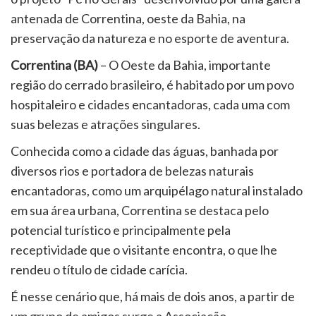
antenada de Correntina, oeste da Bahia, na
preservação da natureza e no esporte de aventura.
Correntina (BA)
– O Oeste da Bahia, importante
região do cerrado brasileiro, é habitado por um povo
hospitaleiro e cidades encantadoras, cada uma com
suas belezas e atrações singulares.
Conhecida como a cidade das águas, banhada por
diversos rios e portadora de belezas naturais
encantadoras, como um arquipélago natural instalado
em sua área urbana, Correntina se destaca pelo
potencial turístico e principalmente pela
receptividade que o visitante encontra, o que lhe
rendeu o título de cidade carícia.
É nesse cenário que, há mais de dois anos, a partir de
um grupo de amigos surge a Associação