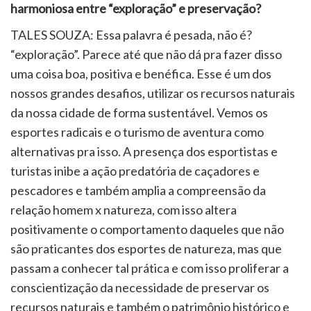
harmoniosa entre “exploração” e preservação?
TALES SOUZA: Essa palavra é pesada, não é?
“exploração”. Parece até que não dá pra fazer disso
uma coisa boa, positiva e benéfica. Esse é um dos
nossos grandes desafios, utilizar os recursos naturais
da nossa cidade de forma sustentável. Vemos os
esportes radicais e o turismo de aventura como
alternativas pra isso. A presença dos esportistas e
turistas inibe a ação predatória de caçadores e
pescadores e também amplia a compreensão da
relação homem x natureza, com isso altera
positivamente o comportamento daqueles que não
são praticantes dos esportes de natureza, mas que
passam a conhecer tal prática e com isso proliferar a
conscientização da necessidade de preservar os
recursos naturais e também o patrimônio histórico e