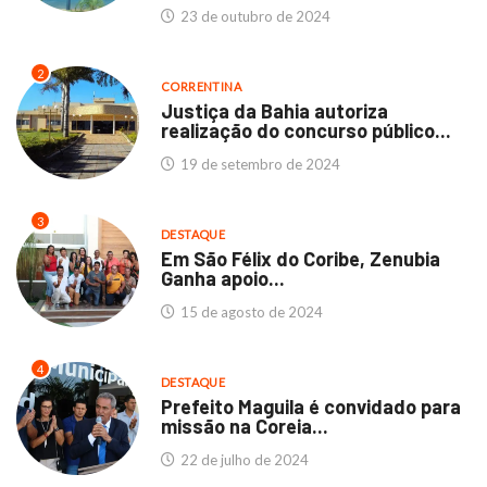
23 de outubro de 2024
2
CORRENTINA
Justiça da Bahia autoriza
realização do concurso público...
19 de setembro de 2024
3
DESTAQUE
Em São Félix do Coribe, Zenubia
Ganha apoio...
15 de agosto de 2024
4
DESTAQUE
Prefeito Maguila é convidado para
missão na Coreia...
22 de julho de 2024