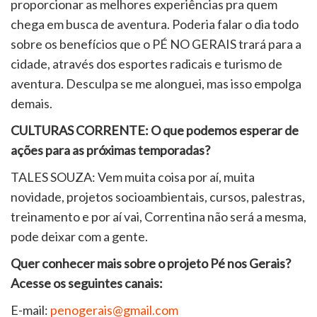
proporcionar as melhores experiências pra quem
chega em busca de aventura. Poderia falar o dia todo
sobre os benefícios que o PÉ NO GERAIS trará para a
cidade, através dos esportes radicais e turismo de
aventura. Desculpa se me alonguei, mas isso empolga
demais.
CULTURAS CORRENTE: O que podemos esperar de
ações para as próximas temporadas?
TALES SOUZA: Vem muita coisa por aí, muita
novidade, projetos socioambientais, cursos, palestras,
treinamento e por aí vai, Correntina não será a mesma,
pode deixar com a gente.
Quer conhecer mais sobre o projeto Pé nos Gerais?
Acesse os seguintes canais:
E-mail:
penogerais@gmail.com