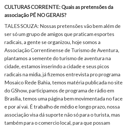
CULTURAS CORRENTE: Quais as pretensões da
associação PÉ NO GERAIS?
TALES SOUZA: Nossas pretensões vão bem além de
ser só um grupo de amigos que praticam esportes
radicais, a gente se organizou, hoje somos a
Associação Correntinense de Turismo de Aventura,
plantamos a semente do turismo de aventura na
cidade, estamos inserindo a cidade e seus picos
radicais na mídia, já fizemos entrevista pro programa
Mosaico Rede Bahia, temos matéria publicada no site
do GShow, participamos de programa de rádio em
Brasília, temos uma página bem movimentada no face
e por aí vai. É trabalho de médio e longo prazo, nossa
associação visa dá suporte não só para o turista, mas
também para o comercio local, para que possam