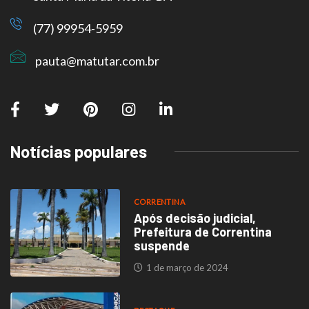
(77) 99954-5959
pauta@matutar.com.br
Notícias populares
CORRENTINA
Após decisão judicial,
Prefeitura de Correntina
suspende
1 de março de 2024