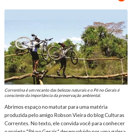
Correntina é um recanto das belezas naturais e o Pé no Gerais é
consciente da importância da preservação ambiental.
Abrimos espaço no matutar para uma matéria
produzida pelo amigo Robson Vieira do blog Culturas
Correntes. No texto, ele convida você para conhecer
o projeto “Pé no Gerais” desenvolvido por uma galera