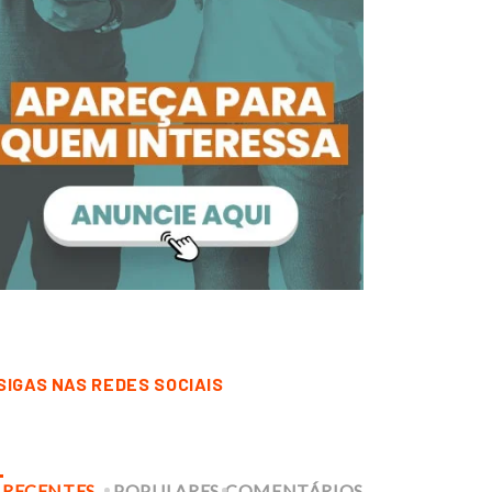
SIGAS NAS REDES SOCIAIS
RECENTES
POPULARES
COMENTÁRIOS