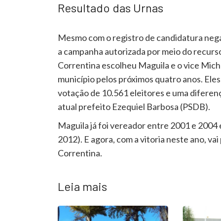
Resultado das Urnas
Mesmo com o registro de candidatura negad
a campanha autorizada por meio do recurso
Correntina escolheu Maguila e o vice Mich
município pelos próximos quatro anos. Ele
votação de 10.561 eleitores e uma diferenç
atual prefeito Ezequiel Barbosa (PSDB).
Maguila já foi vereador entre 2001 e 2004 
2012). E agora, com a vitoria neste ano, va
Correntina.
Leia mais