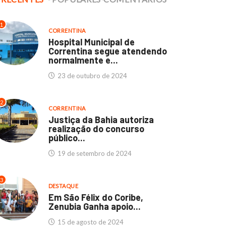
1
CORRENTINA
Hospital Municipal de
Correntina segue atendendo
normalmente e...
23 de outubro de 2024
2
CORRENTINA
Justiça da Bahia autoriza
realização do concurso
público...
19 de setembro de 2024
3
DESTAQUE
Em São Félix do Coribe,
Zenubia Ganha apoio...
15 de agosto de 2024