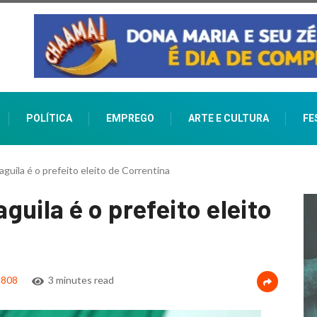
POLÍTICA
EMPREGO
ARTE E CULTURA
FE
uila é o prefeito eleito de Correntina
uila é o prefeito eleito
808
3 minutes read