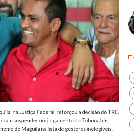
aquila, na Justiça Federal, reforçou a decisão do TRE.
uiram suspender um julgamento do Tribunal de
nome de Maguila na lista de gestores inelegíveis.