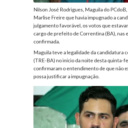
Nilson José Rodrigues, Maguila do PCdoB, c
Marlise Freire que havia impugnado a cand
julgamento favorável, os votos que estava
cargo de prefeito de Correntina (BA), nas 
confirmada.
Maguila teve a legalidade da candidatura c
(TRE-BA) no início da noite desta quinta-f
confirmaram o entendimento de que não e
possa justificar a impugnação.