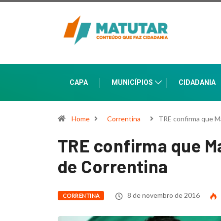
CAPA
MUNICÍPIOS
CIDADANIA
Home
Correntina
TRE confirma que Mag
TRE confirma que Mag
de Correntina
8 de novembro de 2016
CORRENTINA