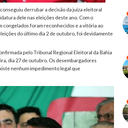
onseguiu derrubar a decisão da juíza eleitoral
idatura dele nas eleições deste ano. Com o
m congelados foram reconhecidos e a vitória ao
eleições do último dia 2 de outubro, foi devidamente
onfirmada pelo Tribunal Regional Eleitoral da Bahia
eira, dia 27 de outubro. Os desembargadores
xiste nenhum impedimento legal que