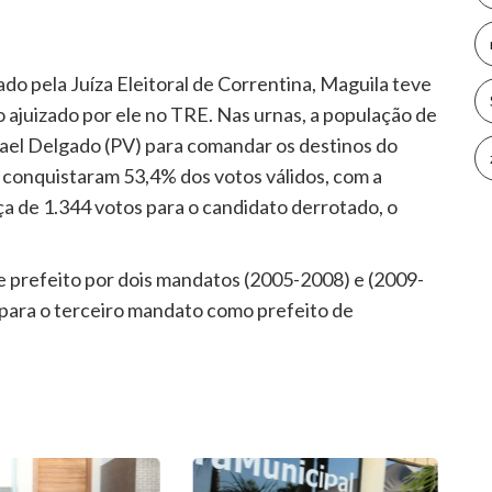
o pela Juíza Eleitoral de Correntina, Maguila teve
 ajuizado por ele no TRE. Nas urnas, a população de
ael Delgado (PV) para comandar os destinos do
s conquistaram 53,4% dos votos válidos, com a
a de 1.344 votos para o candidato derrotado, o
e prefeito por dois mandatos (2005-2008) e (2009-
i para o terceiro mandato como prefeito de