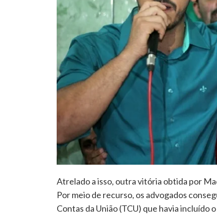
Atrelado a isso, outra vitória obtida por M
Por meio de recurso, os advogados conseg
Contas da União (TCU) que havia incluído o 